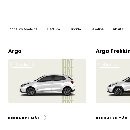
Todos los Modelos
Eléctrico
Híbrido
Gasolina
Abarth
Argo
Argo Trekki
Gasolina
Gasolina
DESCUBRE MÁS
DESCUBRE MÁS