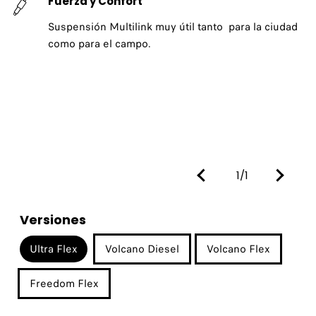
Fuerza y Confort
Suspensión Multilink muy útil tanto para la ciudad
como para el campo.
1/1
Versiones
Ultra Flex
Volcano Diesel
Volcano Flex
Freedom Flex