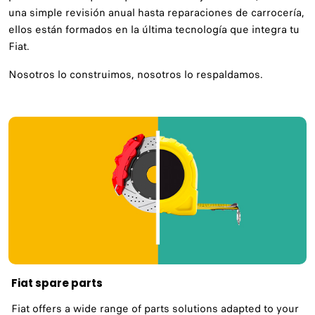
una simple revisión anual hasta reparaciones de carrocería,
ellos están formados en la última tecnología que integra tu
Fiat.
Nosotros lo construimos, nosotros lo respaldamos.
Fiat spare parts
Fiat offers a wide range of parts solutions adapted to your