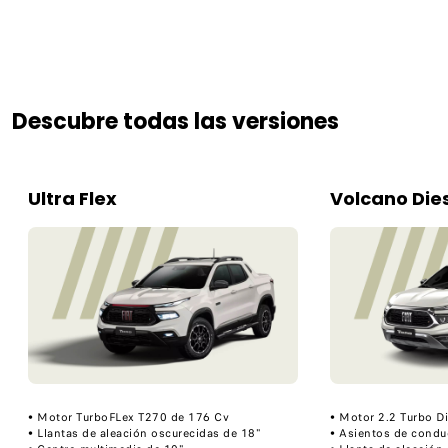
Descubre todas las versiones
Ultra Flex
Volcano Die
​• Motor TurboFLex T270 de 176 Cv​
​• Motor 2.2 Turbo D
​• Llantas de aleación oscurecidas de 18"
​• Asientos de condu